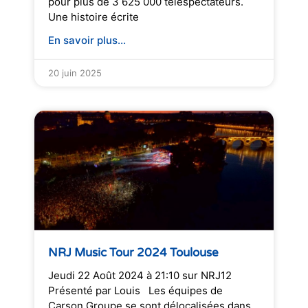
pour plus de 3 625 000 téléspectateurs.
Une histoire écrite
En savoir plus...
20 juin 2025
NRJ Music Tour 2024 Toulouse
Jeudi 22 Août 2024 à 21:10 sur NRJ12
Présenté par Louis Les équipes de
Carson Groupe se sont délocalisées dans