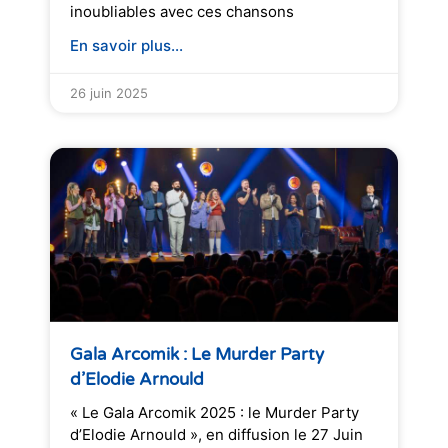
inoubliables avec ces chansons
En savoir plus...
26 juin 2025
Gala Arcomik : Le Murder Party
d’Elodie Arnould
« Le Gala Arcomik 2025 : le Murder Party
d’Elodie Arnould », en diffusion le 27 Juin