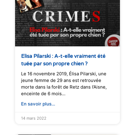
Elisa Pilarski : A-t-elle vraiment été
tuée par son propre chien ?
Le 16 novembre 2019, Élisa Pilarski, une
jeune femme de 29 ans est retrouvée
morte dans la forêt de Retz dans l’Aisne,
enceinte de 6 mois…
En savoir plus...
14 mars 2022