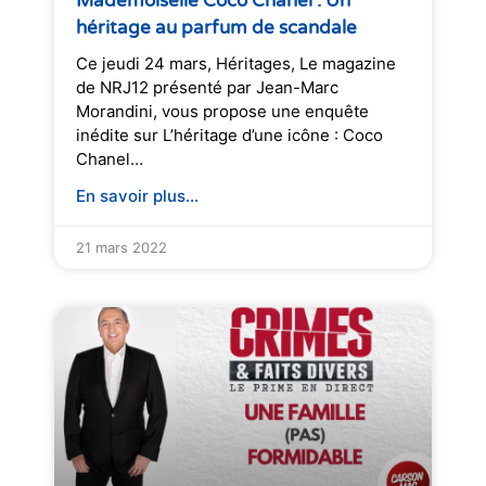
Mademoiselle Coco Chanel : Un
héritage au parfum de scandale
Ce jeudi 24 mars, Héritages, Le magazine
de NRJ12 présenté par Jean-Marc
Morandini, vous propose une enquête
inédite sur L’héritage d’une icône : Coco
Chanel…
En savoir plus...
21 mars 2022