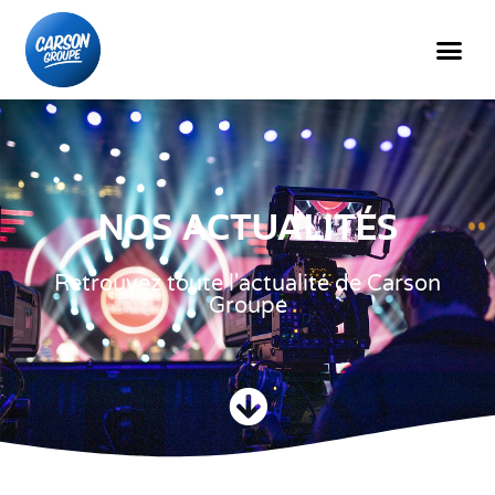
NOS ACTUALITÉS
Retrouvez toute l'actualité de Carson
Groupe